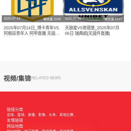
2025-07-14
2025-07-06
播放量:2036
播放量:5117
2025年07月14日_博卡青年VS
天狼星VS哥德堡_2025年07月
阿根廷青年人 阿甲直播 无插件
06日 瑞典超[无插件直播]
直播
视频/集锦
RELATED NEWS
链接分类
足球
篮球
录播
影像
头条
其他比赛
友情链接
网站地图