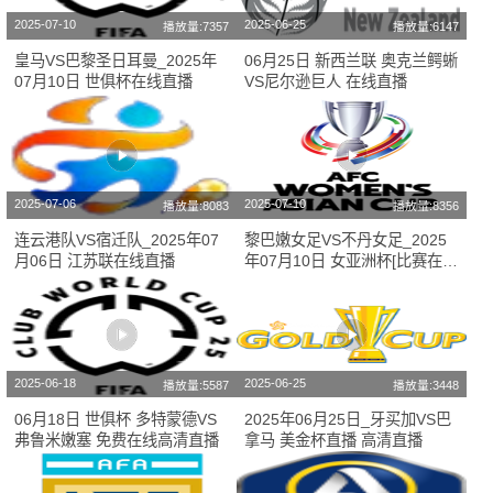
2025-07-10
2025-06-25
播放量:7357
播放量:6147
皇马VS巴黎圣日耳曼_2025年
06月25日 新西兰联 奥克兰鳄蜥
07月10日 世俱杯在线直播
VS尼尔逊巨人 在线直播
2025-07-06
2025-07-10
播放量:8083
播放量:8356
连云港队VS宿迁队_2025年07
黎巴嫩女足VS不丹女足_2025
月06日 江苏联在线直播
年07月10日 女亚洲杯[比赛在线
观看]
2025-06-18
2025-06-25
播放量:5587
播放量:3448
06月18日 世俱杯 多特蒙德VS
2025年06月25日_牙买加VS巴
弗鲁米嫩塞 免费在线高清直播
拿马 美金杯直播 高清直播