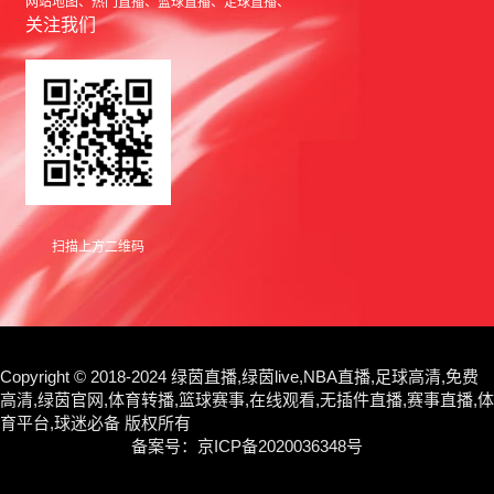
网站地图
热门直播
篮球直播
足球直播
关注我们
扫描上方二维码
Copyright © 2018-2024 绿茵直播,绿茵live,NBA直播,足球高清,免费
高清,绿茵官网,体育转播,篮球赛事,在线观看,无插件直播,赛事直播,体
育平台,球迷必备 版权所有
备案号：
京ICP备2020036348号