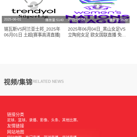
2025-06-01
2025-06-04
播放量:5140
播放量:3520
锡瓦斯VS阿兰亚士邦_2025年
2025年06月04日_黑山女足VS
06月01日 土超[赛事高清直播]
立陶宛女足 欧女国联直播 免费
直播
视频/集锦
RELATED NEWS
链接分类
足球
篮球
录播
影像
头条
其他比赛
友情链接
网站地图