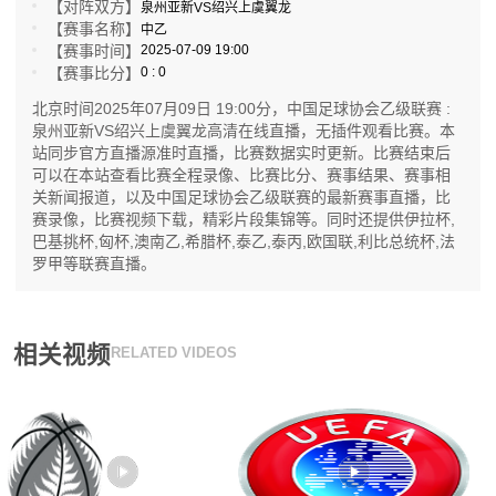
【对阵双方】
泉州亚新VS绍兴上虞翼龙
【赛事名称】
中乙
【赛事时间】
2025-07-09 19:00
【赛事比分】
0 : 0
北京时间2025年07月09日 19:00分，中国足球协会乙级联赛 :
泉州亚新VS绍兴上虞翼龙高清在线直播，无插件观看比赛。本
站同步官方直播源准时直播，比赛数据实时更新。比赛结束后
可以在本站查看比赛全程录像、比赛比分、赛事结果、赛事相
关新闻报道，以及中国足球协会乙级联赛的最新赛事直播，比
赛录像，比赛视频下载，精彩片段集锦等。同时还提供伊拉杯,
巴基挑杯,匈杯,澳南乙,希腊杯,泰乙,泰丙,欧国联,利比总统杯,法
罗甲等联赛直播。
相关视频
RELATED VIDEOS