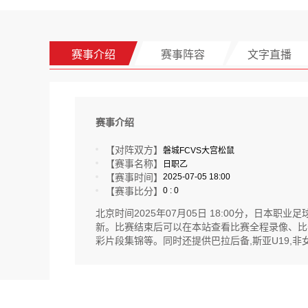
赛事介绍
赛事阵容
文字直播
赛事介绍
【对阵双方】
磐城FCVS大宫松鼠
【赛事名称】
日职乙
【赛事时间】
2025-07-05 18:00
【赛事比分】
0 : 0
北京时间2025年07月05日 18:00分，日本
新。比赛结束后可以在本站查看比赛全程录像、比
彩片段集锦等。同时还提供巴拉后备,斯亚U19,非女