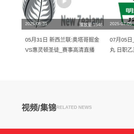
2025-05-31
2025-07-05
播放量:1548
05月31日 新西兰联:奥塔哥掘金
07月05
VS惠灵顿圣徒_赛事高清直播
丸 日职乙
视频/集锦
RELATED NEWS