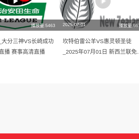
2025-07-01
播放量:5463
播放量:66
日_大分三神VS长崎成功
坎特伯雷公羊VS惠灵顿圣徒
直播 赛事高清直播
_2025年07月01日 新西兰联免
直播