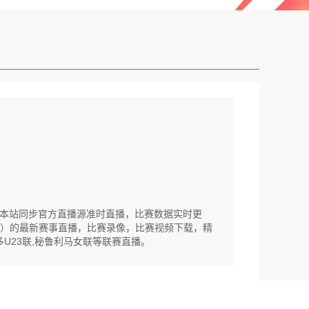
比赛。本站同步官方直播源准时直播，比赛数据实时更
2）的最新赛事直播，比赛录像，比赛视频下载，精
瓦多U23联,秘鲁利马女联等联赛直播。