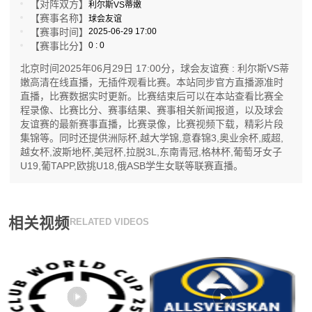
【对阵双方】
利尔斯VS蒂嫩
【赛事名称】
球会友谊
【赛事时间】
2025-06-29 17:00
【赛事比分】
0 : 0
北京时间2025年06月29日 17:00分，球会友谊赛 : 利尔斯VS蒂
嫩高清在线直播，无插件观看比赛。本站同步官方直播源准时
直播，比赛数据实时更新。比赛结束后可以在本站查看比赛全
程录像、比赛比分、赛事结果、赛事相关新闻报道，以及球会
友谊赛的最新赛事直播，比赛录像，比赛视频下载，精彩片段
集锦等。同时还提供洲际杯,越大学锦,意春锦3,奥业余杯,威超,
越女杯,波斯地杯,美冠杯,拉脱3L,东南青冠,格林杯,葡萄牙女子
U19,葡TAPP,欧挑U18,俄ASB学生女联等联赛直播。
相关视频
RELATED VIDEOS