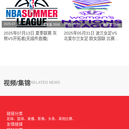
2025-07-13
2025-05-31
播放量:3558
播放量:1565
2025年07月13日 夏季联赛 灰
2025年05月31日 波兰女足VS
熊VS开拓者[无插件直播]
北爱尔兰女足 欧女国联 比赛在
线观看
视频/集锦
RELATED NEWS
链接分类
足球
篮球
录播
影像
头条
其他比赛
友情链接