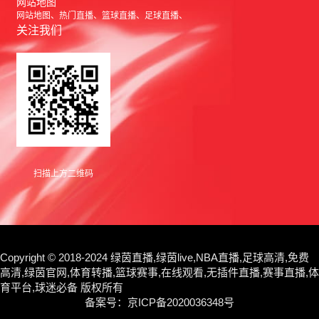
网站地图
网站地图
热门直播
篮球直播
足球直播
关注我们
扫描上方二维码
Copyright © 2018-2024 绿茵直播,绿茵live,NBA直播,足球高清,免费
高清,绿茵官网,体育转播,篮球赛事,在线观看,无插件直播,赛事直播,体
育平台,球迷必备 版权所有
备案号：
京ICP备2020036348号