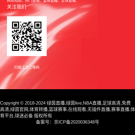
网站地图
热门直播
篮球直播
足球直播
关注我们
扫描上方二维码
Copyright © 2018-2024 绿茵直播,绿茵live,NBA直播,足球高清,免费
高清,绿茵官网,体育转播,篮球赛事,在线观看,无插件直播,赛事直播,体
育平台,球迷必备 版权所有
备案号：
京ICP备2020036348号