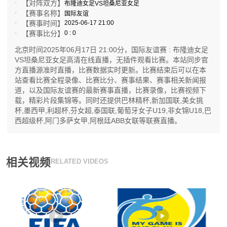
【对阵双方】
布隆迪女足VS坦桑尼亚女足
【赛事名称】
国际友谊
【赛事时间】
2025-06-17 21:00
【赛事比分】
0 : 0
北京时间2025年06月17日 21:00分，国际友谊赛 : 布隆迪女足
VS坦桑尼亚女足高清在线直播，无插件观看比赛。本站同步官
方直播源准时直播，比赛数据实时更新。比赛结束后可以在本
站查看比赛全程录像、比赛比分、赛事结果、赛事相关新闻报
道，以及国际友谊赛的最新赛事直播，比赛录像，比赛视频下
载，精彩片段集锦等。同时还提供巴林精杯,新加国联,美女挑
杯,墨西甲,利超杯,芬女超,泰国联,葡萄牙女子U19,非女锦U18,巴
西超级杯,阿门多萨女甲,阿根廷ABB女联等联赛直播。
相关视频
RELATED VIDEOS