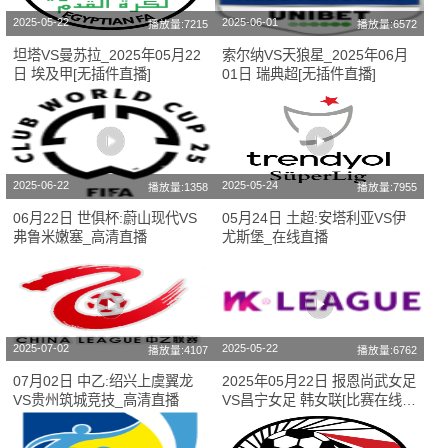
2025-05-22
2025-06-01
播放量:7215
播放量:6572
坦塔VS曼苏拉_2025年05月22
索尔纳VS天狼星_2025年06月
日 埃及甲[无插件直播]
01日 瑞典超[无插件直播]
2025-06-22
2025-05-24
播放量:1358
播放量:7955
06月22日 世俱杯:蔚山现代VS
05月24日 土超:安塔利亚VS伊
弗鲁米嫩塞_高清直播
尤斯堡_在线直播
2025-07-02
2025-05-22
播放量:4107
播放量:6762
07月02日 中乙:绍兴上虞翼龙
2025年05月22日 报恩尚武女足
VS贵州筑城竞技_高清直播
VS昌宁女足 韩女联[比赛在线观
看]