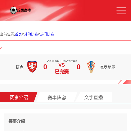
>
>
当前位置:
首页
其他比赛
热门比赛
2025-06-10 02:45:00
VS
0
0
捷克
克罗地亚
已完赛
赛事介绍
赛事阵容
文字直播
赛事介绍