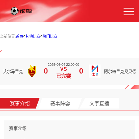
>
>
当前位置:
首页
其他比赛
热门比赛
2025-06-04 22:00:00
VS
0
0
艾尔马里克
阿尔梅里克奥贝德
已完赛
赛事介绍
赛事阵容
文字直播
赛事介绍