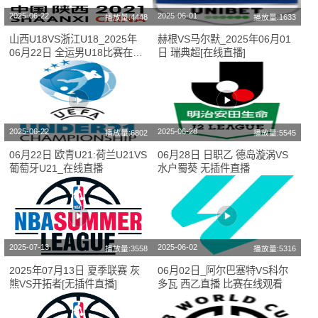
2025-06-22
2025-06-01
播放量:4448
播放量:1633
山西U18VS浙江U18_2025年
赫根VS马尔默_2025年06月01
06月22日 全运男U18比赛在线
日 瑞典超[在线直播]
观看
2025-06-22
2025-06-28
播放量:6802
播放量:5545
06月22日 欧青U21:荷兰U21VS
06月28日 日职乙 德岛漩涡VS
葡萄牙U21_在线直播
水户蜀葵 无插件直播
2025-07-13
2025-06-02
播放量:3558
播放量:5316
2025年07月13日 夏季联赛 灰
06月02日_阿尔巴塞特VS科尔
熊VS开拓者[无插件直播]
多瓦 西乙直播 比赛在线观看