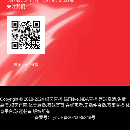
网站地图
热门直播
篮球直播
足球直播
关注我们
扫描上方二维码
Copyright © 2018-2024 绿茵直播,绿茵live,NBA直播,足球高清,免费
高清,绿茵官网,体育转播,篮球赛事,在线观看,无插件直播,赛事直播,体
育平台,球迷必备 版权所有
备案号：
京ICP备2020036348号