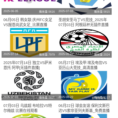
2025-06-05
2025-07-03
播放量:5616
播放量:5815
06月05日 韩女联:庆州FC女足
圣胡安圣马丁VS竞技_2025年
VS报恩尚武女足_比赛直播
07月03日 阿根廷杯无插件直播
2025-07-14
2025-05-27
播放量:7979
播放量:2024
2025年07月14日 独立VS萨米
05月27日 埃及甲:埃及电信VS
恩托 阿甲[无插件直播]
亚历山大竞技_高清直播
2025-07-03
2025-06-22
播放量:5527
播放量:1117
07月03日 乌兹超 布哈拉VS特
06月22日 球会友谊:保利文斯巴
尔梅兹 比赛在线观看
达VS索非亚列夫斯基_免费直播