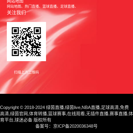
网站地图
网站地图
热门直播
篮球直播
足球直播
关注我们
扫描上方二维码
Copyright © 2018-2024 绿茵直播,绿茵live,NBA直播,足球高清,免费
高清,绿茵官网,体育转播,篮球赛事,在线观看,无插件直播,赛事直播,体
育平台,球迷必备 版权所有
备案号：
京ICP备2020036348号