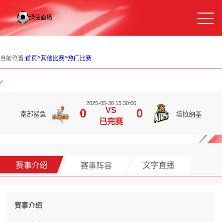
>
>
当前位置:
首页
其他比赛
热门比赛
2025-05-30 15:30:00
VS
0
0
南部鲨鱼
塔拉纳基
已完赛
赛事介绍
赛事阵容
文字直播
赛事介绍