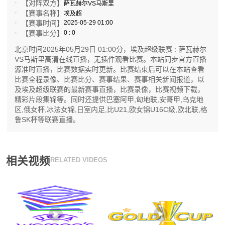
【对阵双方】
萨瓦赫尔VS马斯里
【赛事名称】
埃及超
【赛事时间】
2025-05-29 01:00
【赛事比分】
0 : 0
北京时间2025年05月29日 01:00分，埃及超级联赛 : 萨瓦赫尔
VS马斯里高清在线直播，无插件观看比赛。本站同步官方直播
源准时直播，比赛数据实时更新。比赛结束后可以在本站查看
比赛全程录像、比赛比分、赛事结果、赛事相关新闻报道，以
及埃及超级联赛的最新赛事直播，比赛录像，比赛视频下载，
精彩片段集锦等。同时还提供巴塞阿甲,匈地联,安哥甲,乌克地
区,俄女杯,冰法女锦,日室内足,比U21,欧女锦U16C级,欧北联,格
鲁SK杯等联赛直播。
相关视频
RELATED VIDEOS