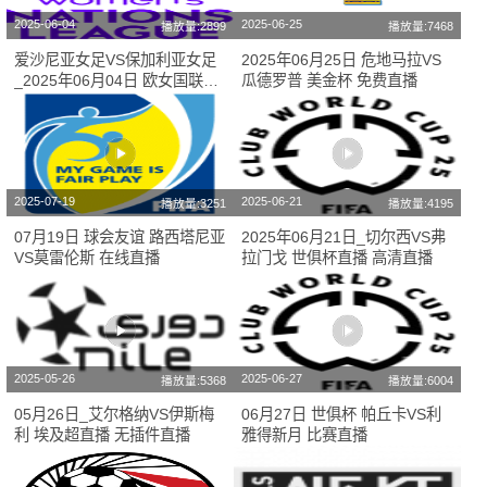
2025-06-04
2025-06-25
播放量:2899
播放量:7468
爱沙尼亚女足VS保加利亚女足
2025年06月25日 危地马拉VS
_2025年06月04日 欧女国联免
瓜德罗普 美金杯 免费直播
费在线高清直播
2025-07-19
2025-06-21
播放量:3251
播放量:4195
07月19日 球会友谊 路西塔尼亚
2025年06月21日_切尔西VS弗
VS莫雷伦斯 在线直播
拉门戈 世俱杯直播 高清直播
2025-05-26
2025-06-27
播放量:5368
播放量:6004
05月26日_艾尔格纳VS伊斯梅
06月27日 世俱杯 帕丘卡VS利
利 埃及超直播 无插件直播
雅得新月 比赛直播