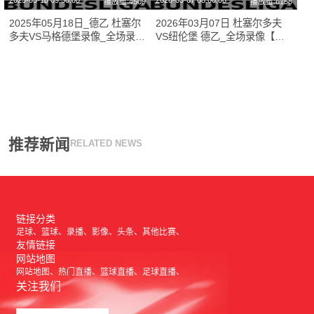
2025-05-18 09:30:00
2026-03-07 08:00:00
播放量:4509
播放量:6158
2025年05月18日_德乙 杜塞尔
2026年03月07日 杜塞尔多夫
多夫VS马格德堡录像_全场录像
VS纽伦堡 德乙_全场录像【视
【全场回放】
频集锦】
推荐新闻
RELATED NEWS
链接分类
足球
篮球
录播
影像
头条
其他比赛
友情链接
网站地图
网站地图
热门直播
篮球直播
足球直播
关注我们