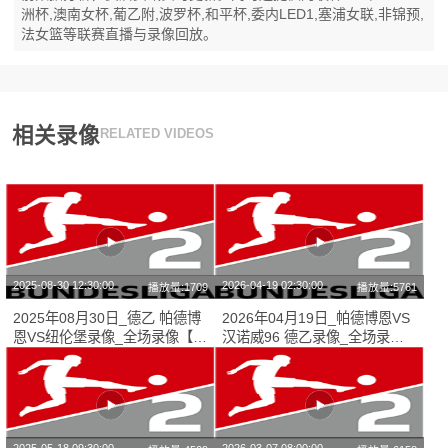
洲杯,澳南女杯,葡乙附,波罗杯,和平杯,委内LED1,塞浦女联,非锦预,
法女篮等联赛直播与录像回放。
相关录像
RELATED VIDEOS
2025-08-30 12:30:00
2026-04-19 02:30:00
播放量:1709
播放量:5761
2025年08月30日_德乙 帕德博
2026年04月19日_帕德博恩VS
恩VS纽伦堡录像_全场录像【视
汉诺威96 德乙录像_全场录像
频集锦】
【高清回放】