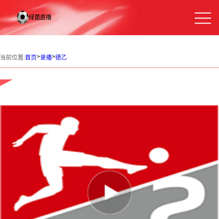
>
>
当前位置:
首页
录播
德乙