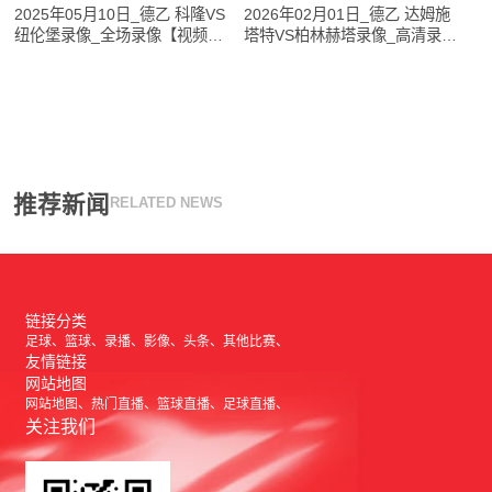
2025年05月10日_德乙 科隆VS
2026年02月01日_德乙 达姆施
纽伦堡录像_全场录像【视频集
塔特VS柏林赫塔录像_高清录像
锦】
【全场回放】
推荐新闻
RELATED NEWS
链接分类
足球
篮球
录播
影像
头条
其他比赛
友情链接
网站地图
网站地图
热门直播
篮球直播
足球直播
关注我们