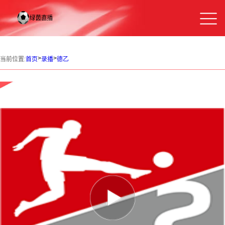
>
>
当前位置:
首页
录播
德乙