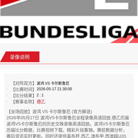
录像说明
【对阵双方】
波鸿 VS 卡尔斯鲁厄
【比赛时间】
2026-05-17 21:30:00
【比分结果】
2 : 1
【赛事名称】
德乙
【全场回放】波鸿 VS 卡尔斯鲁厄 (官方解说)
2026年05月17日 波鸿VS卡尔斯鲁厄全程录像高清回放,德乙历届
波鸿VS卡尔斯鲁厄的历史交锋录像高清回放。波鸿VS卡尔斯鲁厄
历届比分数据，比赛视频下载，精彩片段集锦。赛前数据分析，
赛后资讯实时更新。同时还提供直布杯,西乙,澳布甲,西澳超U20,