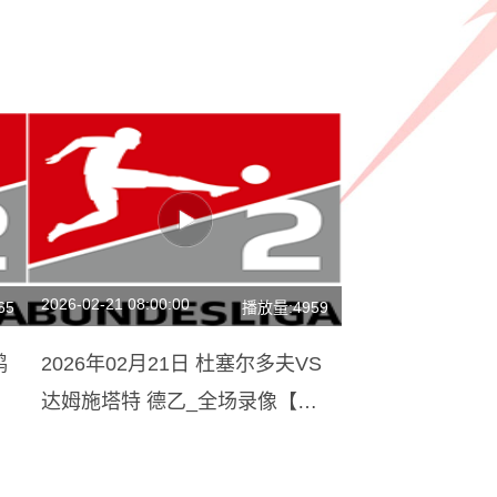
2026-02-21 08:00:00
65
播放量:4959
鸿
2026年02月21日 杜塞尔多夫VS
达姆施塔特 德乙_全场录像【视
频集锦】