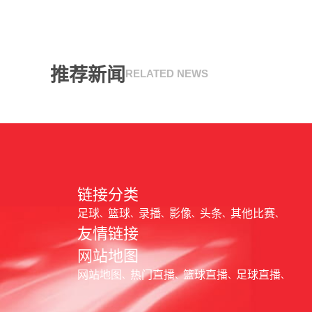
推荐新闻
RELATED NEWS
链接分类
足球
篮球
录播
影像
头条
其他比赛
友情链接
网站地图
网站地图
热门直播
篮球直播
足球直播