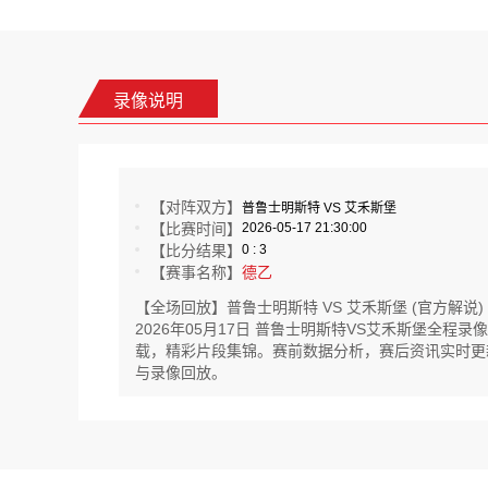
录像说明
【对阵双方】
普鲁士明斯特 VS 艾禾斯堡
【比赛时间】
2026-05-17 21:30:00
【比分结果】
0 : 3
【赛事名称】
德乙
【全场回放】普鲁士明斯特 VS 艾禾斯堡 (官方解说)
2026年05月17日 普鲁士明斯特VS艾禾斯堡全
载，精彩片段集锦。赛前数据分析，赛后资讯实时更新。
与录像回放。