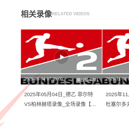
相关录像
RELATED VIDEOS
2025-05-04 07:30:00
2025-11-02 
播放量:8701
2025年05月04日_德乙 菲尔特
2025年
VS柏林赫塔录像_全场录像【高
杜塞尔多
清回放】
【全场回