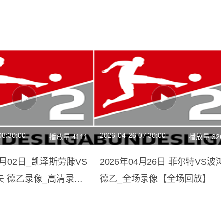
08:30:00
2026-04-26 07:30:00
播放量:4111
播放量:32
11月02日_凯泽斯劳滕VS
2026年04月26日 菲尔特VS波
夫 德乙录像_高清录像
德乙_全场录像【全场回放】
放】