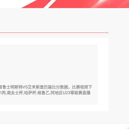
。普鲁士明斯特VS艾禾斯堡历届比分数据，比赛视频下
丙,南女士杯,哈萨杯,格鲁乙,阿地区U23等联赛直播