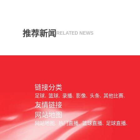
推荐新闻
RELATED NEWS
链接分类
足球
篮球
录播
影像
头条
其他比赛
友情链接
网站地图
网站地图
热门直播
篮球直播
足球直播