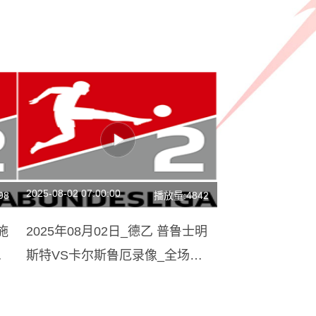
2025-08-02 07:00:00
98
播放量:4842
施
2025年08月02日_德乙 普鲁士明
频
斯特VS卡尔斯鲁厄录像_全场录
像【全场回放】