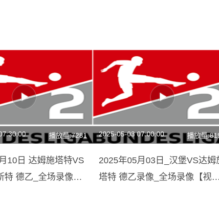
07:30:00
2025-05-03 07:00:00
播放量:7281
播放量:81
5月10日 达姆施塔特VS
2025年05月03日_汉堡VS达姆
斯特 德乙_全场录像
塔特 德乙录像_全场录像【视
放】
集锦】