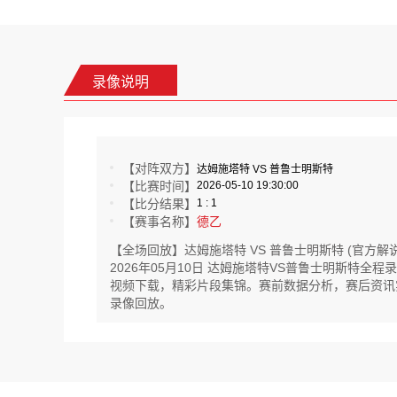
录像说明
【对阵双方】
达姆施塔特 VS 普鲁士明斯特
【比赛时间】
2026-05-10 19:30:00
【比分结果】
1 : 1
【赛事名称】
德乙
【全场回放】达姆施塔特 VS 普鲁士明斯特 (官方解说
2026年05月10日 达姆施塔特VS普鲁士明斯特
视频下载，精彩片段集锦。赛前数据分析，赛后资讯实时
录像回放。