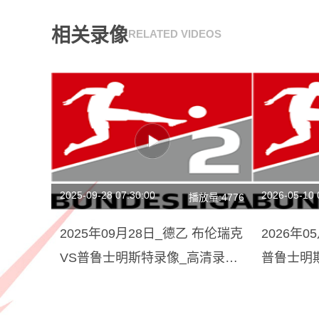
相关录像
RELATED VIDEOS
2025-09-28 07:30:00
2026-05-10 
播放量:4776
2025年09月28日_德乙 布伦瑞克
2026年0
VS普鲁士明斯特录像_高清录像
普鲁士明
【全场回放】
【全场回