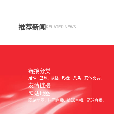
推荐新闻
RELATED NEWS
链接分类
足球
篮球
录播
影像
头条
其他比赛
友情链接
网站地图
网站地图
热门直播
篮球直播
足球直播