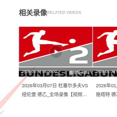
相关录像
RELATED VIDEOS
2026-03-07 08:00:00
2026-01-24 
播放量:6158
2026年03月07日 杜塞尔多夫VS
2026年
纽伦堡 德乙_全场录像【视频集
施塔特 
锦】
频集锦】