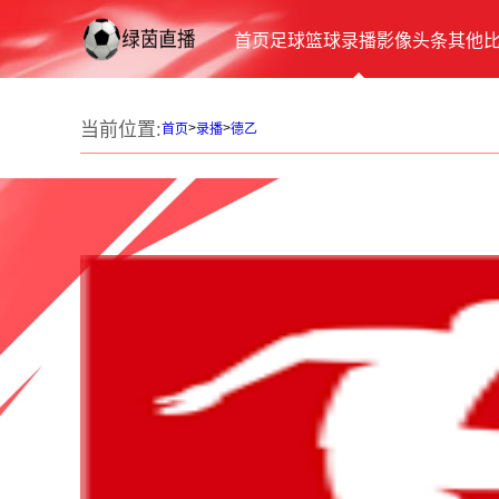
首页
足球
篮球
录播
影像
头条
其他
当前位置:
>
>
首页
录播
德乙