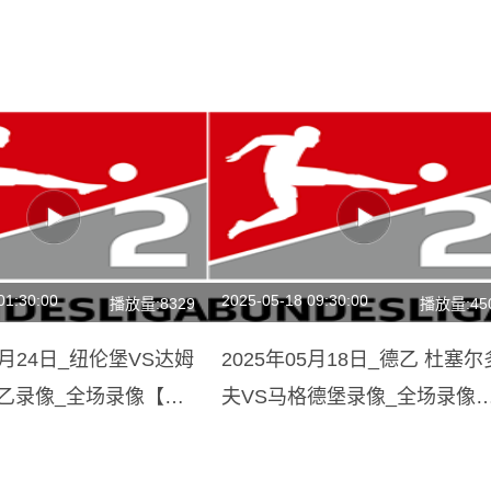
01:30:00
2025-05-18 09:30:00
播放量:8329
播放量:45
01月24日_纽伦堡VS达姆
2025年05月18日_德乙 杜塞尔
德乙录像_全场录像【视
夫VS马格德堡录像_全场录像
【全场回放】