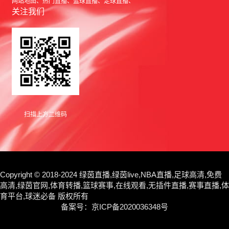
网站地图
热门直播
篮球直播
足球直播
关注我们
扫描上方二维码
Copyright © 2018-2024 绿茵直播,绿茵live,NBA直播,足球高清,免费
高清,绿茵官网,体育转播,篮球赛事,在线观看,无插件直播,赛事直播,体
育平台,球迷必备 版权所有
备案号：
京ICP备2020036348号