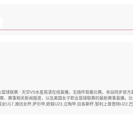
国女子职业篮球联赛 : 天空VS水星高清在线直播，无插件观看比赛。本站同
果、赛事相关新闻报道，以及美国女子职业篮球联赛的最新赛事直播，比
美女U17,潍坊女杯,萨尔甲,欧联U23,立陶甲,拉各斯杯,智利上普恩特U22,巴