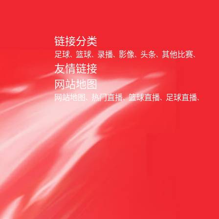
链接分类
足球
篮球
录播
影像
头条
其他比赛
友情链接
网站地图
网站地图
热门直播
篮球直播
足球直播