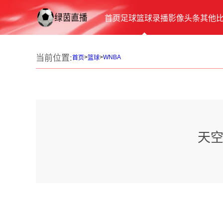
首页
足球
篮球
录播
影像
头条
其他
当前位置:
>
>
WNBA
首页
篮球
天