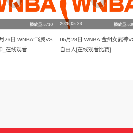
2025-05-28
播放量:5710
播放量:53
7月26日 WNBA:飞翼VS
05月28日 WNBA 金州女武神V
神_在线观看
自由人[在线观看比赛]