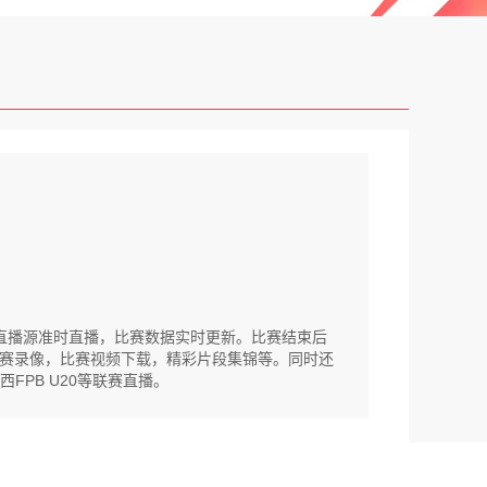
步官方直播源准时直播，比赛数据实时更新。比赛结束后
赛录像，比赛视频下载，精彩片段集锦等。同时还
西FPB U20等联赛直播。