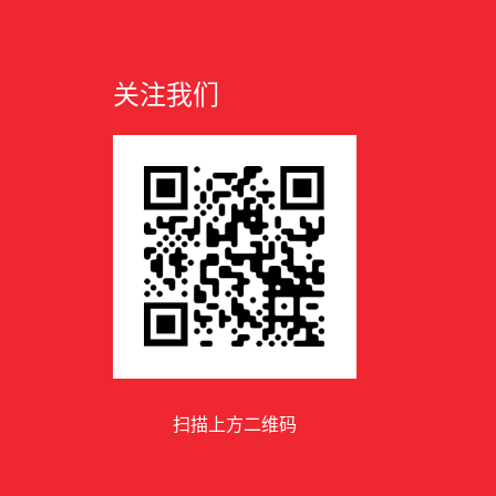
关注我们
扫描上方二维码