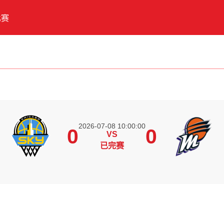
比赛
2026-07-08 10:00:00
0
0
VS
空
已完赛